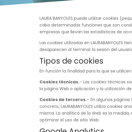
LAURA BANYOLES puede utilizar cookies (pequ
cabo determinadas funciones que son conside
empresas que llevan las estadísticas de acc
Las cookies utilizadas en LAURABANYOLES tien
desaparecen al terminar la sesión del usuari
Tipos de cookies
En función la finalidad para la que se utilice
Cookies técnicas.
– Las cookies técnicas so
la página Web o aplicación y la utilización de
Cookies de terceros.
– En algunas páginas 
concreto, LAURABANYOLES utiliza cookies anal
misma. La analítica de la Web es la medida, 
optimizar el uso de sitio Web.
Google Analytics