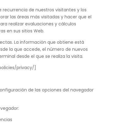
de recurrencia de nuestros visitantes y los
ar las áreas más visitadas y hacer que el
ara realizar evaluaciones y cálculos
as en sus sitios Web.
nectas. La información que obtiene está
 desde la que accede, el número de nuevos
erminal desde el que se realiza la visita.
olicies/privacy/]
 configuración de las opciones del navegador
avegador:
encias